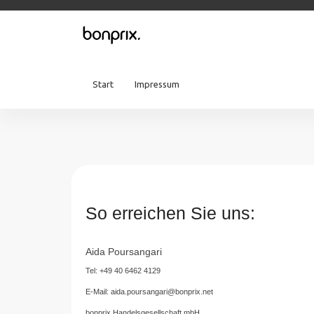
Start
Impressum
So erreichen Sie uns:
Aida Poursangari
Tel: +49 40 6462 4129
E-Mail:
aida.poursangari@bonprix.net
bonprix Handelsgesellschaft mbH